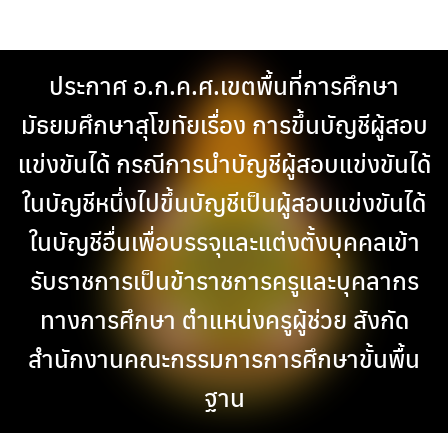
Skip
to
content
ประกาศ อ.ก.ค.ศ.เขตพื้นที่การศึกษา
มัธยมศึกษาสุโขทัยเรื่อง การขึ้นบัญชีผู้สอบ
แข่งขันได้ กรณีการนำบัญชีผู้สอบแข่งขันได้
ในบัญชีหนึ่งไปขึ้นบัญชีเป็นผู้สอบแข่งขันได้
ในบัญชีอื่นเพื่อบรรจุและแต่งตั้งบุคคลเข้า
รับราชการเป็นข้าราชการครูและบุคลากร
ทางการศึกษา ตำแหน่งครูผู้ช่วย สังกัด
สำนักงานคณะกรรมการการศึกษาขั้นพื้น
ฐาน