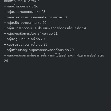
โทรศัพท์ 055-612793-5
– กลุ่มอำนวยการ ต่อ 16
– กลุ่มนโยบายและแผน ต่อ 23
– กลุ่มบริหารงานการเงินและสินทรัพย์ ต่อ 18
– กลุ่มบริหารงานบุคคล ต่อ 20
Search
– กลุ่มนิเทศ ติดตาม และประเมินผลการจัดการศึกษา ต่อ 14
for:
– กลุ่มส่งเสริมการจัดการศึกษา ต่อ 21
– กลุ่มกฏหมายและคดี ต่อ 20
– หน่วยตรวจสอบภายใน ต่อ 23
– กลุ่มพัฒนาครูและบุคลากรทางการศึกษา ต่อ 20
– กลุ่มส่งเสริมการศึกษาทางไกล เทคโนโลยีสารสนเทศและการสื่อสาร ต่อ
24