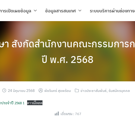
การเปิดเผยข้อมูล
ข้อมูลสารสนเทศ
ระบบบริการผ่านช่องทาง
กษา สังกัดสำนักงานคณะกรรมการกา
ปี พ.ศ. 2568
24 มิถุนายน 2568
พัชรินทร์ สุขพร้อม
ข่าวประชาสัมพันธ์
,
รับสมัครบุคคล
าประจำปี 2568 1
ดาวน์โหลด
เยี่ยมชม :
767