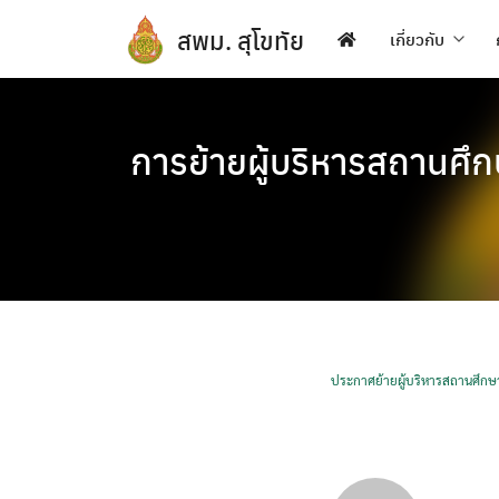
Skip
สพม. สุโขทัย
to
เกี่ยวกับ
content
การย้ายผู้บริหารสถานศึ
ประกาศย้ายผู้บริหารสถานศึกษ