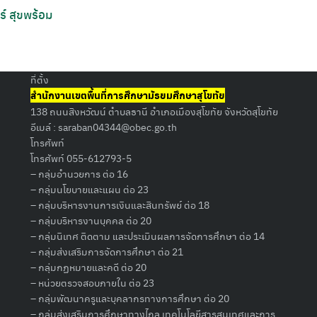
ร์ สุขพร้อม
Search
for:
ที่ตั้ง
สำนักงานเขตพื้นที่การศึกษามัธยมศึกษาสุโขทัย
138 ถนนสิงหวัฒน์ ตำบลธานี อำเภอเมืองสุโขทัย จังหวัดสุโขทัย
อีเมล์ :
saraban04344@obec.go.th
โทรศัพท์
โทรศัพท์ 055-612793-5
– กลุ่มอำนวยการ ต่อ 16
– กลุ่มนโยบายและแผน ต่อ 23
– กลุ่มบริหารงานการเงินและสินทรัพย์ ต่อ 18
– กลุ่มบริหารงานบุคคล ต่อ 20
– กลุ่มนิเทศ ติดตาม และประเมินผลการจัดการศึกษา ต่อ 14
– กลุ่มส่งเสริมการจัดการศึกษา ต่อ 21
– กลุ่มกฏหมายและคดี ต่อ 20
– หน่วยตรวจสอบภายใน ต่อ 23
– กลุ่มพัฒนาครูและบุคลากรทางการศึกษา ต่อ 20
– กลุ่มส่งเสริมการศึกษาทางไกล เทคโนโลยีสารสนเทศและการ