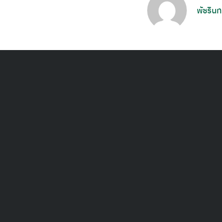
พัชรินท