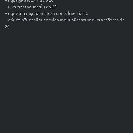
– กลุ่มกฏหมายและคดี ต่อ 20
Search
– หน่วยตรวจสอบภายใน ต่อ 23
for:
– กลุ่มพัฒนาครูและบุคลากรทางการศึกษา ต่อ 20
– กลุ่มส่งเสริมการศึกษาทางไกล เทคโนโลยีสารสนเทศและการสื่อสาร ต่อ
24