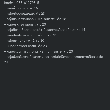
โทรศัพท์ 055-612793-5
– กลุ่มอำนวยการ ต่อ 16
– กลุ่มนโยบายและแผน ต่อ 23
– กลุ่มบริหารงานการเงินและสินทรัพย์ ต่อ 18
Search
– กลุ่มบริหารงานบุคคล ต่อ 20
for:
– กลุ่มนิเทศ ติดตาม และประเมินผลการจัดการศึกษา ต่อ 14
– กลุ่มส่งเสริมการจัดการศึกษา ต่อ 21
– กลุ่มกฏหมายและคดี ต่อ 20
– หน่วยตรวจสอบภายใน ต่อ 23
– กลุ่มพัฒนาครูและบุคลากรทางการศึกษา ต่อ 20
– กลุ่มส่งเสริมการศึกษาทางไกล เทคโนโลยีสารสนเทศและการสื่อสาร ต่อ
24