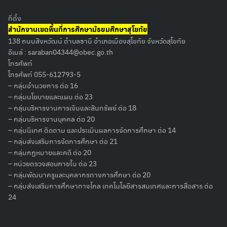
ที่ตั้ง
สำนักงานเขตพื้นที่การศึกษามัธยมศึกษาสุโขทัย
138 ถนนสิงหวัฒน์ ตำบลธานี อำเภอเมืองสุโขทัย จังหวัดสุโขทัย
อีเมล์ :
saraban04344@obec.go.th
โทรศัพท์
โทรศัพท์ 055-612793-5
– กลุ่มอำนวยการ ต่อ 16
– กลุ่มนโยบายและแผน ต่อ 23
– กลุ่มบริหารงานการเงินและสินทรัพย์ ต่อ 18
– กลุ่มบริหารงานบุคคล ต่อ 20
– กลุ่มนิเทศ ติดตาม และประเมินผลการจัดการศึกษา ต่อ 14
– กลุ่มส่งเสริมการจัดการศึกษา ต่อ 21
– กลุ่มกฏหมายและคดี ต่อ 20
– หน่วยตรวจสอบภายใน ต่อ 23
– กลุ่มพัฒนาครูและบุคลากรทางการศึกษา ต่อ 20
– กลุ่มส่งเสริมการศึกษาทางไกล เทคโนโลยีสารสนเทศและการสื่อสาร ต่อ
24
Search
for: