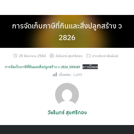
Skip
to
content
การจัดเก็บภาษีที่กินและสิ่งปลูกสร้าง ว
2826
20 สิงหาคม 2564
วัชรินทร์ สุขศรีทอง
ข่าวประชาสัมพันธ์
การจัดเก็บภาษีที่ดินและสิ่งปลูกสร้าง-ว-2826_000049
ดาวน์โหลด
เยี่ยมชม :
1,695
วัชรินทร์ สุขศรีทอง