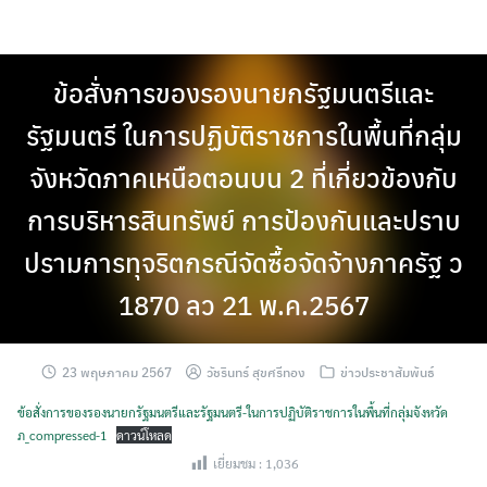
Skip
to
content
ข้อสั่งการของรองนายกรัฐมนตรีและ
รัฐมนตรี ในการปฏิบัติราชการในพื้นที่กลุ่ม
จังหวัดภาคเหนือตอนบน 2 ที่เกี่ยวข้องกับ
การบริหารสินทรัพย์ การป้องกันและปราบ
ปรามการทุจริตกรณีจัดซื้อจัดจ้างภาครัฐ ว
1870 ลว 21 พ.ค.2567
23 พฤษภาคม 2567
วัชรินทร์ สุขศรีทอง
ข่าวประชาสัมพันธ์
ข้อสั่งการของรองนายกรัฐมนตรีและรัฐมนตรี-ในการปฏิบัติราชการในพื้นที่กลุ่มจังหวัด
ภ_compressed-1
ดาวน์โหลด
เยี่ยมชม :
1,036