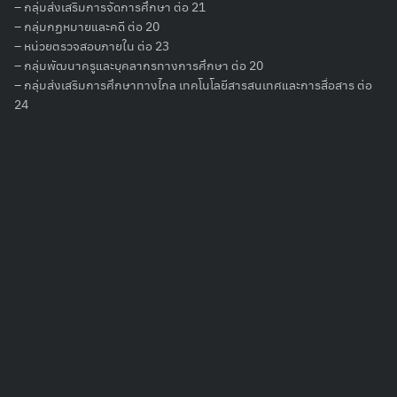
– กลุ่มส่งเสริมการจัดการศึกษา ต่อ 21
– กลุ่มกฏหมายและคดี ต่อ 20
Search
for:
– หน่วยตรวจสอบภายใน ต่อ 23
– กลุ่มพัฒนาครูและบุคลากรทางการศึกษา ต่อ 20
– กลุ่มส่งเสริมการศึกษาทางไกล เทคโนโลยีสารสนเทศและการสื่อสาร ต่อ
24