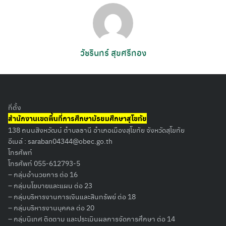
วัชรินทร์ สุขศรีทอง
ที่ตั้ง
สำนักงานเขตพื้นที่การศึกษามัธยมศึกษาสุโขทัย
138 ถนนสิงหวัฒน์ ตำบลธานี อำเภอเมืองสุโขทัย จังหวัดสุโขทัย
อีเมล์ :
saraban04344@obec.go.th
โทรศัพท์
โทรศัพท์ 055-612793-5
– กลุ่มอำนวยการ ต่อ 16
– กลุ่มนโยบายและแผน ต่อ 23
– กลุ่มบริหารงานการเงินและสินทรัพย์ ต่อ 18
– กลุ่มบริหารงานบุคคล ต่อ 20
– กลุ่มนิเทศ ติดตาม และประเมินผลการจัดการศึกษา ต่อ 14