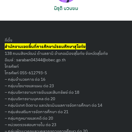
นิรุติ บวบขม
ที่ตั้ง
สำนักงานเขตพื้นที่การศึกษามัธยมศึกษาสุโขทัย
138 ถนนสิงหวัฒน์ ตำบลธานี อำเภอเมืองสุโขทัย จังหวัดสุโขทัย
อีเมล์ :
saraban04344@obec.go.th
โทรศัพท์
โทรศัพท์ 055-612793-5
– กลุ่มอำนวยการ ต่อ 16
– กลุ่มนโยบายและแผน ต่อ 23
– กลุ่มบริหารงานการเงินและสินทรัพย์ ต่อ 18
– กลุ่มบริหารงานบุคคล ต่อ 20
– กลุ่มนิเทศ ติดตาม และประเมินผลการจัดการศึกษา ต่อ 14
– กลุ่มส่งเสริมการจัดการศึกษา ต่อ 21
– กลุ่มกฏหมายและคดี ต่อ 20
– หน่วยตรวจสอบภายใน ต่อ 23
Search
– กลุ่มพัฒนาครูและบุคลากรทางการศึกษา ต่อ 20