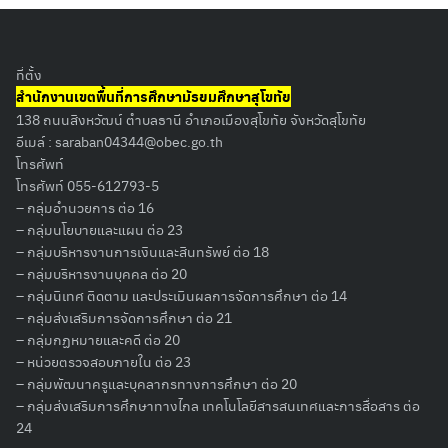
ที่ตั้ง
สำนักงานเขตพื้นที่การศึกษามัธยมศึกษาสุโขทัย
138 ถนนสิงหวัฒน์ ตำบลธานี อำเภอเมืองสุโขทัย จังหวัดสุโขทัย
อีเมล์ :
saraban04344@obec.go.th
โทรศัพท์
โทรศัพท์ 055-612793-5
– กลุ่มอำนวยการ ต่อ 16
– กลุ่มนโยบายและแผน ต่อ 23
– กลุ่มบริหารงานการเงินและสินทรัพย์ ต่อ 18
– กลุ่มบริหารงานบุคคล ต่อ 20
– กลุ่มนิเทศ ติดตาม และประเมินผลการจัดการศึกษา ต่อ 14
– กลุ่มส่งเสริมการจัดการศึกษา ต่อ 21
– กลุ่มกฏหมายและคดี ต่อ 20
– หน่วยตรวจสอบภายใน ต่อ 23
– กลุ่มพัฒนาครูและบุคลากรทางการศึกษา ต่อ 20
– กลุ่มส่งเสริมการศึกษาทางไกล เทคโนโลยีสารสนเทศและการสื่อสาร ต่อ
Search
24
for: