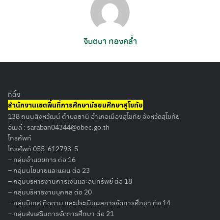
จินตนา ทองกล่ำ
ที่ตั้ง
สำนักงานเขตพื้นที่การศึกษามัธยมศึกษาสุโขทัย
138 ถนนสิงหวัฒน์ ตำบลธานี อำเภอเมืองสุโขทัย จังหวัดสุโขทัย
อีเมล์ :
saraban04344@obec.go.th
โทรศัพท์
โทรศัพท์ 055-612793-5
– กลุ่มอำนวยการ ต่อ 16
– กลุ่มนโยบายและแผน ต่อ 23
– กลุ่มบริหารงานการเงินและสินทรัพย์ ต่อ 18
– กลุ่มบริหารงานบุคคล ต่อ 20
– กลุ่มนิเทศ ติดตาม และประเมินผลการจัดการศึกษา ต่อ 14
– กลุ่มส่งเสริมการจัดการศึกษา ต่อ 21