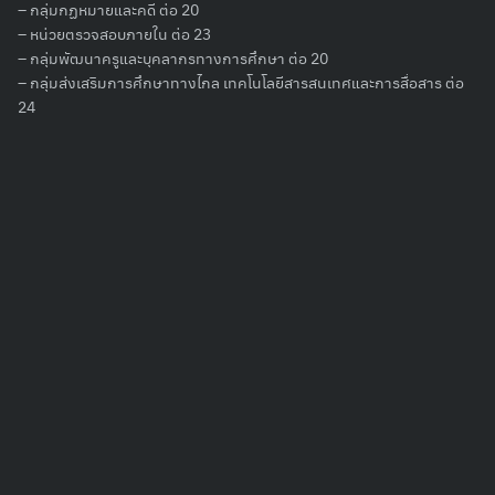
– กลุ่มกฏหมายและคดี ต่อ 20
Search
– หน่วยตรวจสอบภายใน ต่อ 23
for:
– กลุ่มพัฒนาครูและบุคลากรทางการศึกษา ต่อ 20
– กลุ่มส่งเสริมการศึกษาทางไกล เทคโนโลยีสารสนเทศและการสื่อสาร ต่อ
24