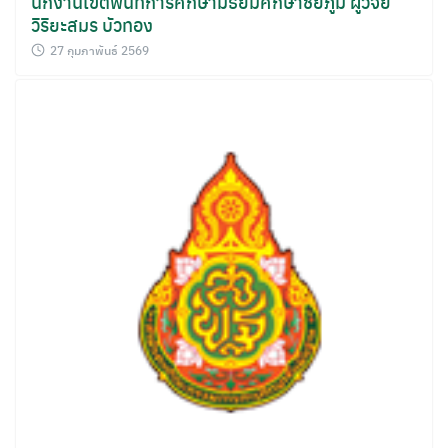
นักงานเขตพื้นที่การศึกษามัธยมศึกษาชัยภูมิ ผู้วิจัย
วิริยะสมร บัวทอง
27 กุมภาพันธ์ 2569