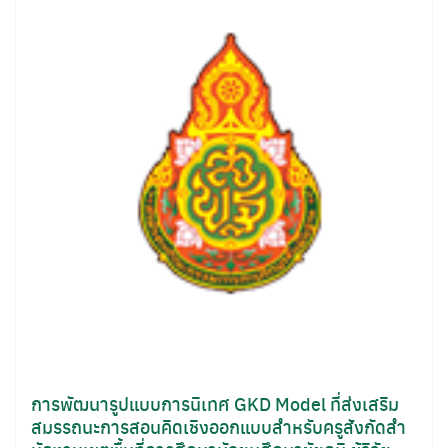
for:
การพัฒนารูปแบบการนิเทศ GKD Model ที่ส่งเสริม
สมรรถนะการสอนคิดเชิงออกแบบสําหรับครูสังกัดสํา