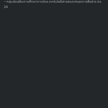
– กลุ่มส่งเสริมการศึกษาทางไกล เทคโนโลยีสารสนเทศและการสื่อสาร ต่อ
24