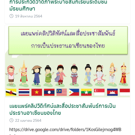
การประกวดวาดภาพระบายสีนักเรียนระดับชั้น
มัธยมศึกษา
19 สิงหาคม 2564
Search
for:
เผยแพร่คลิปวิดิทัศน์และสื่อประชาสัมพันธ์การเป็น
ประธานอาเซียนของไทย
22 เมษายน 2564
https://drive.google.com/drive/folders/1KosGilejrnog4WB