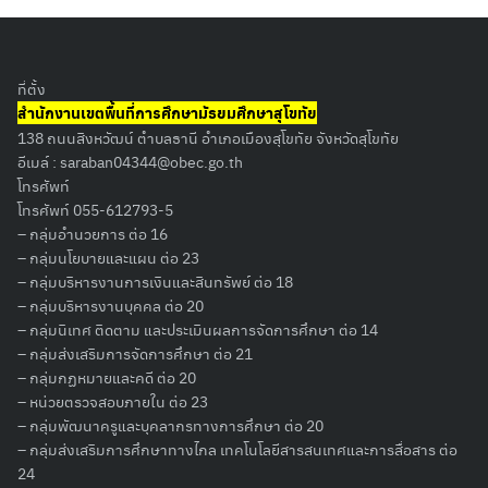
ที่ตั้ง
สำนักงานเขตพื้นที่การศึกษามัธยมศึกษาสุโขทัย
138 ถนนสิงหวัฒน์ ตำบลธานี อำเภอเมืองสุโขทัย จังหวัดสุโขทัย
อีเมล์ :
saraban04344@obec.go.th
โทรศัพท์
โทรศัพท์ 055-612793-5
– กลุ่มอำนวยการ ต่อ 16
– กลุ่มนโยบายและแผน ต่อ 23
– กลุ่มบริหารงานการเงินและสินทรัพย์ ต่อ 18
– กลุ่มบริหารงานบุคคล ต่อ 20
– กลุ่มนิเทศ ติดตาม และประเมินผลการจัดการศึกษา ต่อ 14
– กลุ่มส่งเสริมการจัดการศึกษา ต่อ 21
– กลุ่มกฏหมายและคดี ต่อ 20
– หน่วยตรวจสอบภายใน ต่อ 23
– กลุ่มพัฒนาครูและบุคลากรทางการศึกษา ต่อ 20
– กลุ่มส่งเสริมการศึกษาทางไกล เทคโนโลยีสารสนเทศและการสื่อสาร ต่อ
24