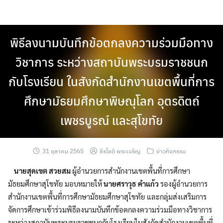
Skip
to
content
พิธีลงนามบันทึกข้อตกลงความร่วมมือทาง
วิชาการ ระหว่างสถาบันพระบรมราชชนก
กับโรงเรียน ในสังกัดสำนักงานเขตพื้นที่การ
ศึกษามัธยมศึกษาพิษณุโลก อุตรดิตถ์
เพชรบูรณ์ และสุโขทัย
31 ตุลาคม 2565
ธีรโชติ พระเจริญ
ข่าวกิจกรรม
นายสุดเขต สวยสม
ผู้อำนวยการสำนักงานเขตพื้นที่การศึกษา
มัธยมศึกษาสุโขทัย มอบหมายให้
นายศราวุธ คำแก้ว
รองผู้อำนวยการ
สำนักงานเขตพื้นที่การศึกษามัธยมศึกษาสุโขทัย และกลุ่มส่งเสริมการ
จัดการศึกษาเข้าร่วมพิธีลงนามบันทึกข้อตกลงความร่วมมือทางวิชาการ
ระหว่างสถาบันพระบรมราชชนกกับโรงเรียนในสังกัดสำนักงานเขตพื้นที่