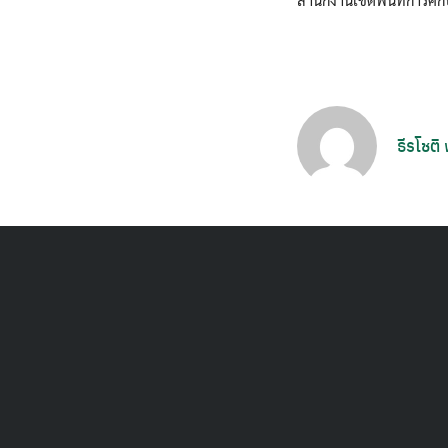
ธีรโชติ