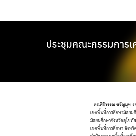
Skip
to
content
ประชุมคณะกรรมการเคร
ดร.ศิริวรรณ ขวัญมุข
ร
เขตพื้นที่การศึกษามัธย
มัธยมศึกษาจังหวัดสุโขทัย
เขตพื้นที่การศึกษา จังห
สำนักงานเขตพื้นที่การศึ