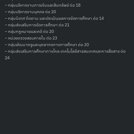
– กลุ่มบริหารงานการเงินและสินทรัพย์ ต่อ 18
– กลุ่มบริหารงานบุคคล ต่อ 20
– กลุ่มนิเทศ ติดตาม และประเมินผลการจัดการศึกษา ต่อ 14
Search
– กลุ่มส่งเสริมการจัดการศึกษา ต่อ 21
for:
– กลุ่มกฏหมายและคดี ต่อ 20
– หน่วยตรวจสอบภายใน ต่อ 23
– กลุ่มพัฒนาครูและบุคลากรทางการศึกษา ต่อ 20
– กลุ่มส่งเสริมการศึกษาทางไกล เทคโนโลยีสารสนเทศและการสื่อสาร ต่อ
24