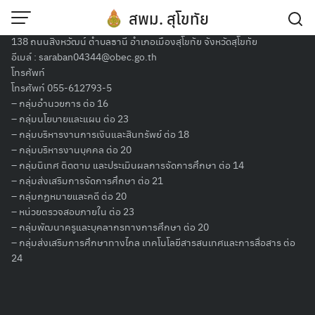
Skip
ที่ตั้ง
สพม. สุโขทัย
to
สำนักงานเขตพื้นที่การศึกษามัธยมศึกษาสุโขทัย
content
138 ถนนสิงหวัฒน์ ตำบลธานี อำเภอเมืองสุโขทัย จังหวัดสุโขทัย
ตรวจเยี่ยมให้กำลังใจผู้เข้ารับการพัฒนา
อีเมล์ :
saraban04344@obec.go.th
โทรศัพท์
ข้าราชการครูและบุคลากรทางการศึกษา
โทรศัพท์ 055-612793-5
– กลุ่มอำนวยการ ต่อ 16
ก่อนแต่งตั้ง ให้ดำรงตำแหน่งรองผู้อำนวย
– กลุ่มนโยบายและแผน ต่อ 23
– กลุ่มบริหารงานการเงินและสินทรัพย์ ต่อ 18
การสถานศึกษา ในระยะที่ 2
– กลุ่มบริหารงานบุคคล ต่อ 20
– กลุ่มนิเทศ ติดตาม และประเมินผลการจัดการศึกษา ต่อ 14
– กลุ่มส่งเสริมการจัดการศึกษา ต่อ 21
20 ธันวาคม 2564
ธีรโชติ พระเจริญ
ข่าวกิจกรรม
– กลุ่มกฏหมายและคดี ต่อ 20
– หน่วยตรวจสอบภายใน ต่อ 23
ดร.ศิริวรรณ ขวัญมุข
รองผู้อำนวยการสำนักงานเขตพื้นที่การศึกษา
– กลุ่มพัฒนาครูและบุคลากรทางการศึกษา ต่อ 20
มัธยมศึกษาสุโขทัย รักษาราชการแทน ผู้อำนวยการสำนักงานเขตพื้นที่
– กลุ่มส่งเสริมการศึกษาทางไกล เทคโนโลยีสารสนเทศและการสื่อสาร ต่อ
การศึกษามัธยมศึกษาสุโขทัย ตรวจเยี่ยมให้กำลังใจผู้เข้ารับการพัฒนา
24
ข้าราชการครูและบุคลากรทางการศึกษาก่อนแต่งตั้งให้ดำรงตำแหน่ง
รองผู้อำนวยการสถานศึกษา ในระยะที่ 2 การเรียนรู้ในสภาพจริง ณ
โรงเรียนทุ่งเสลี่ยมชนูปถัมภ์ (วันที่ 20 ธันวาคม 2564)