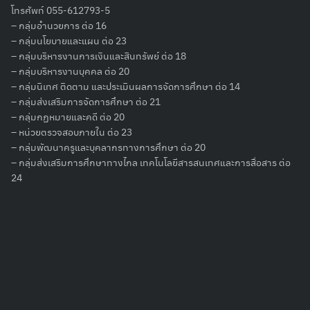
โทรศัพท์ 055-612793-5
– กลุ่มอำนวยการ ต่อ 16
– กลุ่มนโยบายและแผน ต่อ 23
– กลุ่มบริหารงานการเงินและสินทรัพย์ ต่อ 18
Search
– กลุ่มบริหารงานบุคคล ต่อ 20
for:
– กลุ่มนิเทศ ติดตาม และประเมินผลการจัดการศึกษา ต่อ 14
– กลุ่มส่งเสริมการจัดการศึกษา ต่อ 21
– กลุ่มกฏหมายและคดี ต่อ 20
– หน่วยตรวจสอบภายใน ต่อ 23
– กลุ่มพัฒนาครูและบุคลากรทางการศึกษา ต่อ 20
– กลุ่มส่งเสริมการศึกษาทางไกล เทคโนโลยีสารสนเทศและการสื่อสาร ต่อ
24