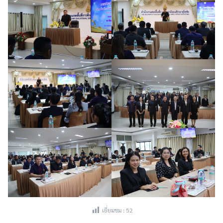
Search
for:
เยี่ยมชม :
52