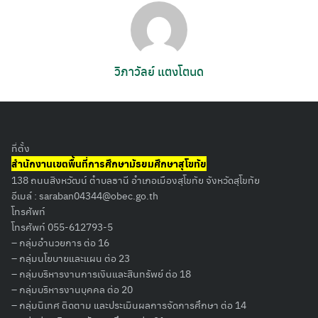
วิภาวัลย์ แตงโตนด
ที่ตั้ง
สำนักงานเขตพื้นที่การศึกษามัธยมศึกษาสุโขทัย
138 ถนนสิงหวัฒน์ ตำบลธานี อำเภอเมืองสุโขทัย จังหวัดสุโขทัย
อีเมล์ :
saraban04344@obec.go.th
โทรศัพท์
โทรศัพท์ 055-612793-5
– กลุ่มอำนวยการ ต่อ 16
– กลุ่มนโยบายและแผน ต่อ 23
– กลุ่มบริหารงานการเงินและสินทรัพย์ ต่อ 18
– กลุ่มบริหารงานบุคคล ต่อ 20
– กลุ่มนิเทศ ติดตาม และประเมินผลการจัดการศึกษา ต่อ 14