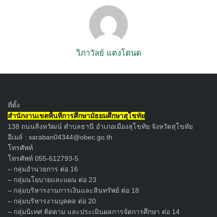
Search
for:
วิภาวัลย์ แตงโตนด
ที่ตั้ง
สำนักงานเขตพื้นที่การศึกษามัธยมศึกษาสุโขทัย
138 ถนนสิงหวัฒน์ ตำบลธานี อำเภอเมืองสุโขทัย จังหวัดสุโขทัย
อีเมล์ :
saraban04344@obec.go.th
โทรศัพท์
โทรศัพท์ 055-612793-5
– กลุ่มอำนวยการ ต่อ 16
– กลุ่มนโยบายและแผน ต่อ 23
– กลุ่มบริหารงานการเงินและสินทรัพย์ ต่อ 18
– กลุ่มบริหารงานบุคคล ต่อ 20
– กลุ่มนิเทศ ติดตาม และประเมินผลการจัดการศึกษา ต่อ 14