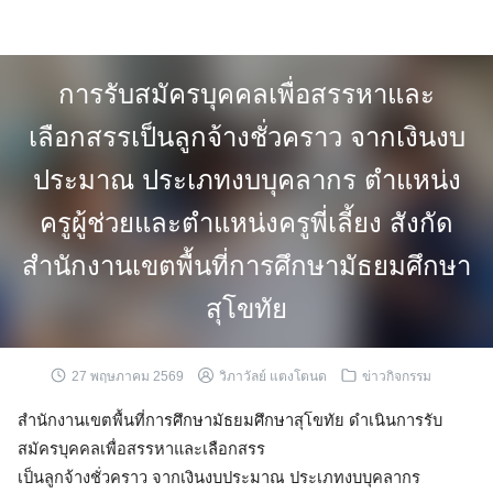
Skip
to
content
การรับสมัครบุคคลเพื่อสรรหาและ
เลือกสรรเป็นลูกจ้างชั่วคราว จากเงินงบ
ประมาณ ประเภทงบบุคลากร ตำแหน่ง
ครูผู้ช่วยและตำแหน่งครูพี่เลี้ยง สังกัด
สำนักงานเขตพื้นที่การศึกษามัธยมศึกษา
สุโขทัย
27 พฤษภาคม 2569
วิภาวัลย์ แตงโตนด
ข่าวกิจกรรม
สำนักงานเขตพื้นที่การศึกษามัธยมศึกษาสุโขทัย ดำเนินการรับ
สมัครบุคคลเพื่อสรรหาและเลือกสรร
เป็นลูกจ้างชั่วคราว จากเงินงบประมาณ ประเภทงบบุคลากร