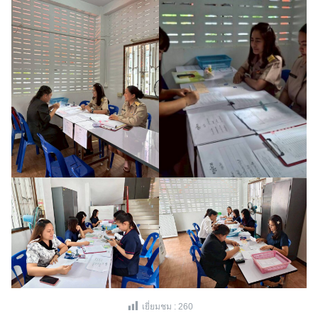
เยี่ยมชม :
260