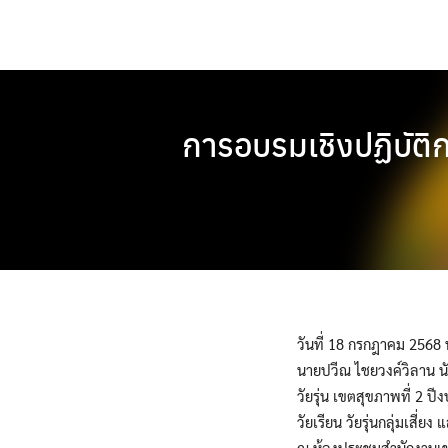
Skip
to
content
การอบรมเชิงปฏิบัติก
วันที่ 18 กรกฎาคม 2568
นายปวีณ ไชยวงค์วิลาน นั
วัยรุ่น เขตสุขภาพที่ 2 
วัยเรียน วัยรุ่นกลุ่มเสี่ย
ณ ห้องประชุมสำนักงานเข