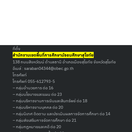
ที่ตั้ง
สำนักงานเขตพื้นที่การศึกษามัธยมศึกษาสุโขทัย
138 ถนนสิงหวัฒน์ ตำบลธานี อำเภอเมืองสุโขทัย จังหวัดสุโขทัย
อีเมล์ :
saraban04344@obec.go.th
โทรศัพท์
โทรศัพท์ 055-612793-5
– กลุ่มอำนวยการ ต่อ 16
– กลุ่มนโยบายและแผน ต่อ 23
– กลุ่มบริหารงานการเงินและสินทรัพย์ ต่อ 18
– กลุ่มบริหารงานบุคคล ต่อ 20
– กลุ่มนิเทศ ติดตาม และประเมินผลการจัดการศึกษา ต่อ 14
– กลุ่มส่งเสริมการจัดการศึกษา ต่อ 21
– กลุ่มกฏหมายและคดี ต่อ 20