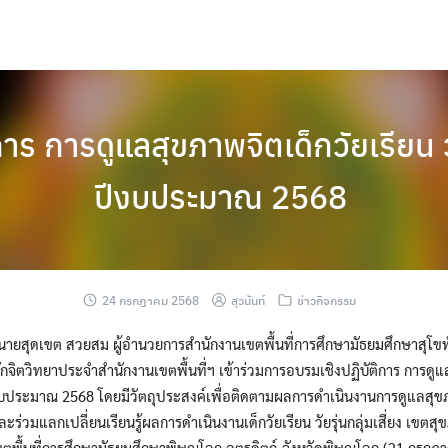
าร การดูแลสุขภาพจิตเด็กวัยเรียน วั
ปีงบประมาณ 2568
24 กรกฎาคม 2568
สุวนันท์
ข่าวกิจกรรม
 นายสุดเขต สวยสม ผู้อำนวยการสำนักงานเขตพื้นที่การศึกษามัธยมศึกษาสุโข
กจิตวิทยาประจำสำนักงานเขตพื้นที่ฯ เข้าร่วมการอบรมเชิงปฏิบัติการ การดูแ
ปีงบประมาณ 2568 โดยมีวัตถุประสงค์เพื่อติดตามผลการดำเนินงานการดูแลสุข
ง และร่วมแลกเปลี่ยนเรียนรู้ผลการดำเนินงานเด็กวัยเรียน วัยรุ่นกลุ่มเสี่ยง เขตสุ
ตพื้นที่การศึกษามัธยมศึกษาพิษณุโลก อุตรดิตถ์ จังหวัดพิษณุโลก (21 กรกฎ