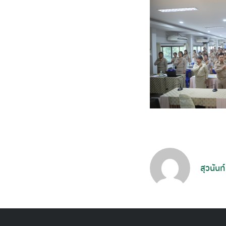
สุวนันท์