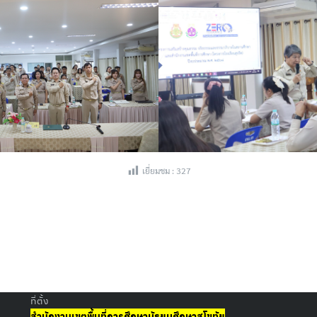
เยี่ยมชม :
327
ที่ตั้ง
สำนักงานเขตพื้นที่การศึกษามัธยมศึกษาสุโขทัย