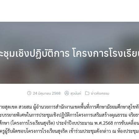
ชุมเชิงปฏิบัติการ โครงการโรงเรีย
24 มิถุนายน 2568
สุวนันท์
ข่าวกิจกรรม
 นายสุดเขต สวยสม ผู้อำนวยการสำนักงานเขตพื้นที่การศึกษามัธยมศึกษาสุโขทั
ะบรรยายพิเศษในการประชุมเชิงปฏิบัติการโครงการเสริมสร้างคุณธรรม จริยธ
ษา (โครงการโรงเรียนสุจริต) ประจำปีงบประมาณ พ.ศ.2568 การขับเคลื่อนห
รูผู้รับผิดชอบโครงการโรงเรียนสุจริต เข้าร่วมประชุมดังกล่าว ณ ห้องประชุม