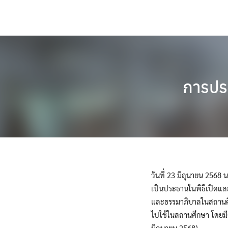
Skip
to
content
การประ
วันที่ 23 มิถุนายน 2568
เป็นประธานในพิธีเปิดแล
และธรรมาภิบาลในสถานศึก
ไปใช้ในสถานศึกษา โดยมีค
มิถุนายน 2568)