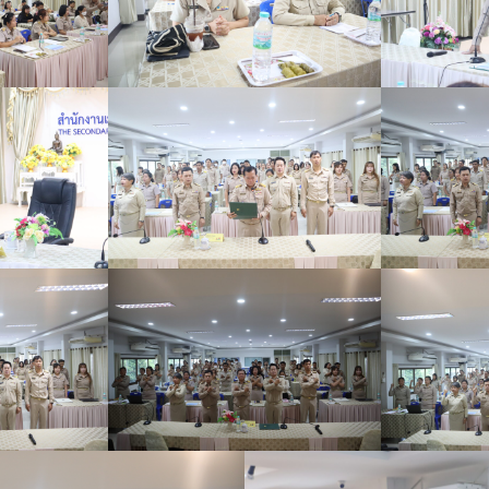
Search
for: