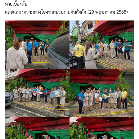
หายเบื้องต้น
และแสดงความห่วงใยจากหน่วยงานต้นสังกัด (29 พฤษภาคม 2568)