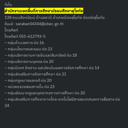
ที่ตั้ง
สำนักงานเขตพื้นที่การศึกษามัธยมศึกษาสุโขทัย
138 ถนนสิงหวัฒน์ ตำบลธานี อำเภอเมืองสุโขทัย จังหวัดสุโขทัย
อีเมล์ :
saraban04344@obec.go.th
โทรศัพท์
โทรศัพท์ 055-612793-5
– กลุ่มอำนวยการ ต่อ 16
– กลุ่มนโยบายและแผน ต่อ 23
– กลุ่มบริหารงานการเงินและสินทรัพย์ ต่อ 18
– กลุ่มบริหารงานบุคคล ต่อ 20
– กลุ่มนิเทศ ติดตาม และประเมินผลการจัดการศึกษา ต่อ 14
– กลุ่มส่งเสริมการจัดการศึกษา ต่อ 21
– กลุ่มกฏหมายและคดี ต่อ 20
– หน่วยตรวจสอบภายใน ต่อ 23
– กลุ่มพัฒนาครูและบุคลากรทางการศึกษา ต่อ 20
– กลุ่มส่งเสริมการศึกษาทางไกล เทคโนโลยีสารสนเทศและการสื่อสาร ต่อ
24