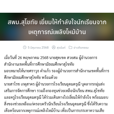
Skip
to
content
สพม.สุโขทัย เยี่ยมให้กำลังใจนักเรียนจาก
เหตุการณ์เพลิงไหม้บ้าน
5 มิถุนายน 2568
สุวนันท์
ข่าวกิจกรรม
เมื่อวันที่ 26 พฤษภาคม 2568 นายสุดเขต สวยสม ผู้อำนวยการ
สำนักงานเขตพื้นที่การศึกษามัธยมศึกษาสุโขทัย
มอบหมายให้นายศราวุธ คำแก้ว รองผู้อำนวยการสำนักงานเขตพื้นที่การ
ศึกษามัธยมศึกษาสุโขทัย พร้อมด้วย
นายสาโรช เกตุสาคร ผู้อำนวยการโรงเรียนอุดมดรุณี บุคลากรกลุ่มส่ง
เสริมการจัดการศึกษา รวมถึงกองทุนช่วยเหลือนักเรียน สพม.สุโขทัย
และครูโรงเรียนอุดมดรุณี ได้ร่วมเดินทางไปเยี่ยมให้กำลังใจ พร้อมมอบ
สิ่งของช่วยเหลือแก่ครอบครัวนักเรียนโรงเรียนอุดมดรุณี ซึ่งได้รับความ
เดือดร้อนจากเหตุการณ์เพลิงไหม้บ้าน เพื่อเป็นการบรรเทาความเสีย