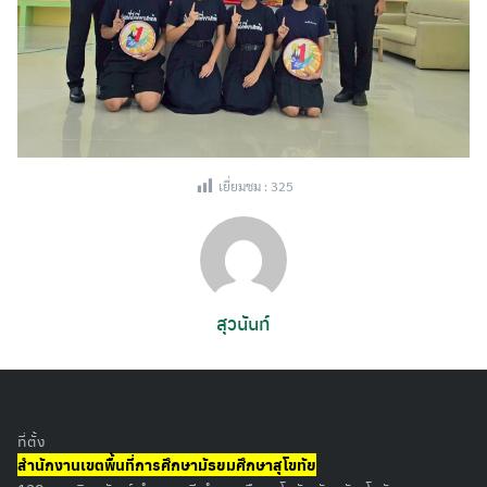
Search
for:
เยี่ยมชม :
325
สุวนันท์
ที่ตั้ง
สำนักงานเขตพื้นที่การศึกษามัธยมศึกษาสุโขทัย