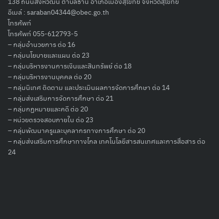
138 ถนนสิงหวัฒน์ ตำบลธานี อำเภอเมืองสุโขทัย จังหวัดสุโขทัย
อีเมล์ :
saraban04344@obec.go.th
โทรศัพท์
โทรศัพท์ 055-612793-5
– กลุ่มอำนวยการ ต่อ 16
– กลุ่มนโยบายและแผน ต่อ 23
– กลุ่มบริหารงานการเงินและสินทรัพย์ ต่อ 18
– กลุ่มบริหารงานบุคคล ต่อ 20
– กลุ่มนิเทศ ติดตาม และประเมินผลการจัดการศึกษา ต่อ 14
– กลุ่มส่งเสริมการจัดการศึกษา ต่อ 21
– กลุ่มกฏหมายและคดี ต่อ 20
– หน่วยตรวจสอบภายใน ต่อ 23
– กลุ่มพัฒนาครูและบุคลากรทางการศึกษา ต่อ 20
– กลุ่มส่งเสริมการศึกษาทางไกล เทคโนโลยีสารสนเทศและการสื่อสาร ต่อ
24