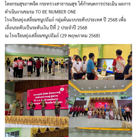
โดยกรมสุขภาพจิต กระทรวงสาธารณสุข ได้กำหนดการประเมิน ผลการ
ดำเนินงานชมรม TO BE NUMBER ONE
โรงเรียนทุ่งเสลี่ยมชนูปถัมภ์ กลุ่มต้นแบบระดับประเทศ ปี 2568 เพื่อ
เลื่อนระดับเป็นระดับเงิน ปีที่ 2 ประจำปี 2568
ณ โรงเรียนทุ่งเสลี่ยมชนูปถัมภ์ (29 พฤษภาคม 2568)