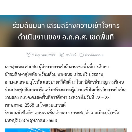
Skip
to
content
ร่วมสัมมนา เสริมสร้างความเข้าใจการ
ดำเนินงานของ อ.ก.ค.ศ. เขตพื้นที
5 มิถุนายน 2568
สุวนันท์
ข่าวกิจกรรม
นายสุดเขต สวยสม ผู้อำนวยการสำนักงานเขตพื้นที่การศึกษา
มัธยมศึกษาสุโขทัย พร้อมด้วย นายชนะ เปรมปรี ประธาน
อ.ก.ค.ศ.สพม.สุโขทัย และนายทวีศักดิ์ นาโสก นิติกรชำนาญการพิเศษ
ร่วมประชุมสัมมนาเพื่อเสริมสร้างความรู้ความเข้าใจเกี่ยวกับการดำเนิน
งานของ อ.ก.ค.ศ.เขตพื้นที่การศึกษา ระหว่างในวันที่ 22 – 23
พฤษภาคม 2568 ณ โรงแรมแกรนด์
ริชมอนด์ สไตลิช.คอนเวนชั่น ตำบลบางกระสอ อำเภอเมือง จังหวัด
นนทบุรี (23 พฤษภาคม 2568)