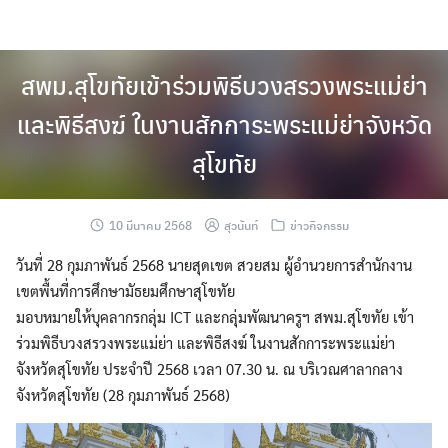
Skip
to
content
สพม.สุโขทัยเข้าร่วมพิธีบวงสรวงพระแม่ย่า
และพิธีสงฆ์ ในงานสักการะพระแม่ย่าจังหวัด
สุโขทัย
10 มีนาคม 2568
สุวนันท์
ข่าวกิจกรรม
วันที่ 28 กุมภาพันธ์ 2568 นายสุดเขต สวยสม ผู้อำนวยการสำนักงาน
เขตพื้นที่การศึกษามัธยมศึกษาสุโขทัย
มอบหมายให้บุคลากรกลุ่ม ICT และกลุ่มพัฒนาครูฯ สพม.สุโขทัย เข้า
ร่วมพิธีบวงสรวงพระแม่ย่า และพิธีสงฆ์ ในงานสักการะพระแม่ย่า
จังหวัดสุโขทัย ประจำปี 2568 เวลา 07.30 น. ณ บริเวณศาลากลาง
จังหวัดสุโขทัย (28 กุมภาพันธ์ 2568)