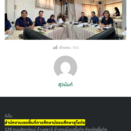
เยี่ยมชม :
531
สุวนันท์
Search
for:
ที่ตั้ง
สำนักงานเขตพื้นที่การศึกษามัธยมศึกษาสุโขทัย
138 ถนนสิงหวัฒน์ ตำบลธานี อำเภอเมืองสุโขทัย จังหวัดสุโขทัย