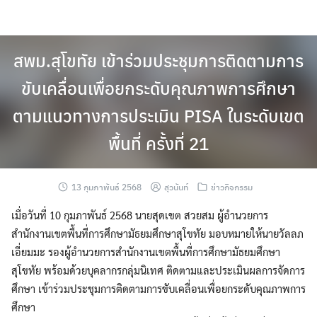
Skip
to
content
สพม.สุโขทัย เข้าร่วมประชุมการติดตามการ
ขับเคลื่อนเพื่อยกระดับคุณภาพการศึกษา
ตามแนวทางการประเมิน PISA ในระดับเขต
พื้นที่ ครั้งที่ 21
13 กุมภาพันธ์ 2568
สุวนันท์
ข่าวกิจกรรม
เมื่อวันที่ 10 กุมภาพันธ์ 2568 นายสุดเขต สวยสม ผู้อำนวยการ
สำนักงานเขตพื้นที่การศึกษามัธยมศึกษาสุโขทัย มอบหมายให้นายวัลลภ
เอี่ยมมะ รองผู้อำนวยการสำนักงานเขตพื้นที่การศึกษามัธยมศึกษา
สุโขทัย พร้อมด้วยบุคลากรกลุ่มนิเทศ ติดตามและประเมินผลการจัดการ
ศึกษา เข้าร่วมประชุมการติดตามการขับเคลื่อนเพื่อยกระดับคุณภาพการ
ศึกษา