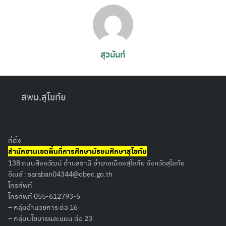
สุวนันท์
สพม.สุโขทัย
ที่ตั้ง
Search
สำนักงานเขตพื้นที่การศึกษามัธยมศึกษาสุโขทัย
for:
138 ถนนสิงหวัฒน์ ตำบลธานี อำเภอเมืองสุโขทัย จังหวัดสุโขทัย
อีเมล์ :
saraban04344@obec.go.th
โทรศัพท์
โทรศัพท์ 055-612793-5
– กลุ่มอำนวยการ ต่อ 16
– กลุ่มนโยบายและแผน ต่อ 23