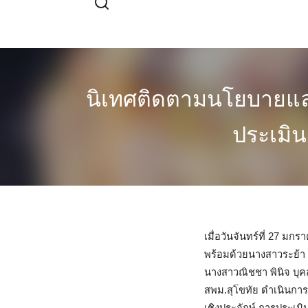
Skip
to
content
นิเทศติดตามนโยบายและ
ประเมิ
เมื่อวันจันทร์ที่ 27 
พร้อมด้วยนางสาวระย้า 
นางสาวณิชชา พินิจ บุ
สพม.สุโขทัย ดำเนินกา