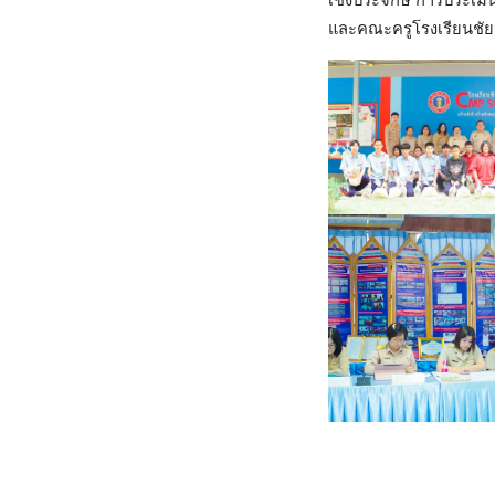
เชิงประจักษ์ การประเ
และคณะครูโรงเรียนชัยม