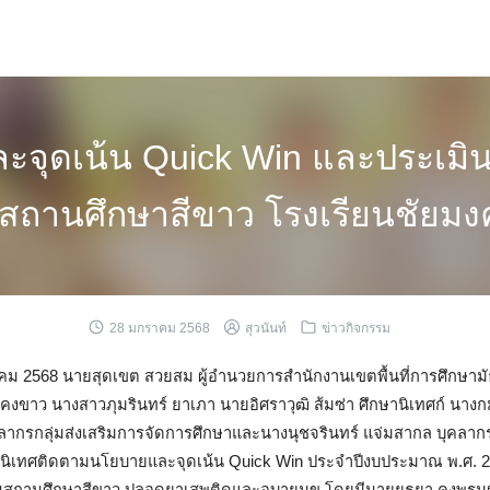
จุดเน้น Quick Win และประเมิน
นสถานศึกษาสีขาว โรงเรียนชัยมง
28 มกราคม 2568
สุวนันท์
ข่าวกิจกรรม
มกราคม 2568 นายสุดเขต สวยสม ผู้อำนวยการสำนักงานเขตพื้นที่การศึกษาม
คงขาว นางสาวภุมรินทร์ ยาเภา นายอิศราวุฒิ ส้มซ่า ศึกษานิเทศก์ นางก
คลากรกลุ่มส่งเสริมการจัดการศึกษาและนางนุชจรินทร์ แจ่มสากล บุคล
รนิเทศติดตามนโยบายและจุดเน้น Quick Win ประจำปีงบประมาณ พ.ศ. 