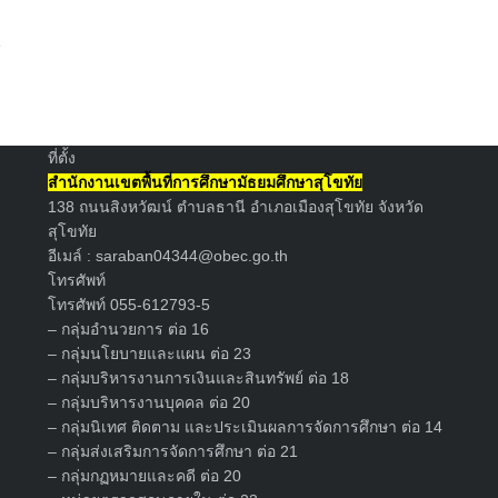
์
ที่ตั้ง
สำนักงานเขตพื้นที่การศึกษามัธยมศึกษาสุโขทัย
138 ถนนสิงหวัฒน์ ตำบลธานี อำเภอเมืองสุโขทัย จังหวัด
สุโขทัย
อีเมล์ :
saraban04344@obec.go.th
โทรศัพท์
โทรศัพท์ 055-612793-5
– กลุ่มอำนวยการ ต่อ 16
– กลุ่มนโยบายและแผน ต่อ 23
– กลุ่มบริหารงานการเงินและสินทรัพย์ ต่อ 18
– กลุ่มบริหารงานบุคคล ต่อ 20
– กลุ่มนิเทศ ติดตาม และประเมินผลการจัดการศึกษา ต่อ 14
– กลุ่มส่งเสริมการจัดการศึกษา ต่อ 21
– กลุ่มกฏหมายและคดี ต่อ 20