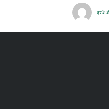
สุวนันท