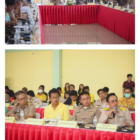
Search
for: