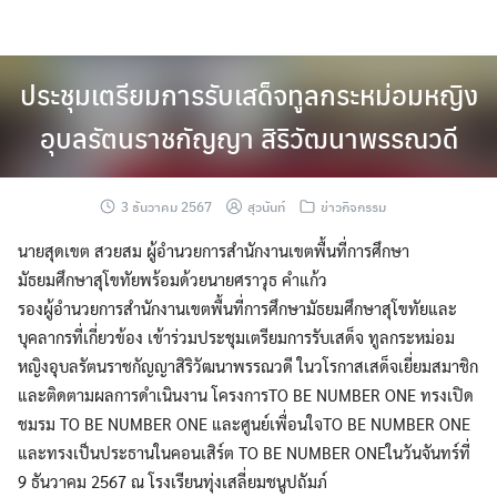
Skip
to
content
ประชุมเตรียมการรับเสด็จทูลกระหม่อมหญิง
อุบลรัตนราชกัญญา สิริวัฒนาพรรณวดี
3 ธันวาคม 2567
สุวนันท์
ข่าวกิจกรรม
นายสุดเขต สวยสม ผู้อำนวยการสำนักงานเขตพื้นที่การศึกษา
มัธยมศึกษาสุโขทัยพร้อมด้วยนายศราวุธ คำแก้ว
รองผู้อำนวยการสำนักงานเขตพื้นที่การศึกษามัธยมศึกษาสุโขทัยและ
บุคลากรที่เกี่ยวข้อง เข้าร่วมประชุมเตรียมการรับเสด็จ ทูลกระหม่อม
หญิงอุบลรัตนราชกัญญาสิริวัฒนาพรรณวดี ในวโรกาสเสด็จเยี่ยมสมาชิก
และติดตามผลการดำเนินงาน โครงการTO BE NUMBER ONE ทรงเปิด
ชมรม TO BE NUMBER ONE และศูนย์เพื่อนใจTO BE NUMBER ONE
และทรงเป็นประธานในคอนเสิร์ต TO BE NUMBER ONEในวันจันทร์ที่
9 ธันวาคม 2567 ณ โรงเรียนทุ่งเสลี่ยมชนูปถัมภ์