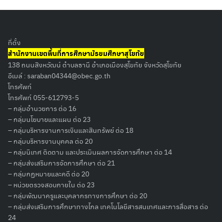
ที่ตั้ง
สำนักงานเขตพื้นที่การศึกษามัธยมศึกษาสุโขทัย
138 ถนนสิงหวัฒน์ ตำบลธานี อำเภอเมืองสุโขทัย จังหวัดสุโขทัย
อีเมล์ :
saraban04344@obec.go.th
โทรศัพท์
Search
โทรศัพท์ 055-612793-5
for:
– กลุ่มอำนวยการ ต่อ 16
– กลุ่มนโยบายและแผน ต่อ 23
– กลุ่มบริหารงานการเงินและสินทรัพย์ ต่อ 18
– กลุ่มบริหารงานบุคคล ต่อ 20
– กลุ่มนิเทศ ติดตาม และประเมินผลการจัดการศึกษา ต่อ 14
– กลุ่มส่งเสริมการจัดการศึกษา ต่อ 21
– กลุ่มกฏหมายและคดี ต่อ 20
– หน่วยตรวจสอบภายใน ต่อ 23
– กลุ่มพัฒนาครูและบุคลากรทางการศึกษา ต่อ 20
– กลุ่มส่งเสริมการศึกษาทางไกล เทคโนโลยีสารสนเทศและการสื่อสาร ต่อ
24