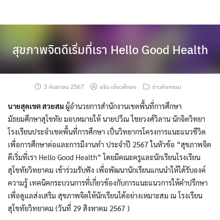
Skip
to
content
สุขภาพจิตดีเริ่มที่เรา Hello Good Health
3 กันยายน 2567
ชริน เขียวสีทอง
ข่าวกิจกรรม
นายสุดเขต สวยสม
ผู้อำนวยการสำนักงานเขตพื้นที่การศึกษา
มัธยมศึกษาสุโขทัย มอบหมายให้ นายปวีณ ไชยวงศ์วิลาน นักจิตวิทยา
โรงเรียนประจำเขตพื้นที่การศึกษา เป็นวิทยากรโครงการแนะแนวชีวิต
เพื่อการศึกษาต่อและการมีงานทำ ประจำปี 2567 ในหัวข้อ “สุขภาพจิต
ดีเริ่มที่เรา Hello Good Health” โดยมีคณะครูและนักเรียนโรงเรียน
สุโขทัยวิทยาคม เข้าร่วมรับฟัง เพื่อพัฒนานักเรียนแกนนำให้ได้รับองค์
ความรู้ เทคนิคกระบวนการที่เกี่ยวข้องกับการแนะแนวการให้คำปรึกษา
เพื่อดูแลส่งเสริม สุขภาพจิตให้นักเรียนได้อย่างเหมาะสม ณ โรงเรียน
สุโขทัยวิทยาคม (วันที่ 29 สิงหาคม 2567 )