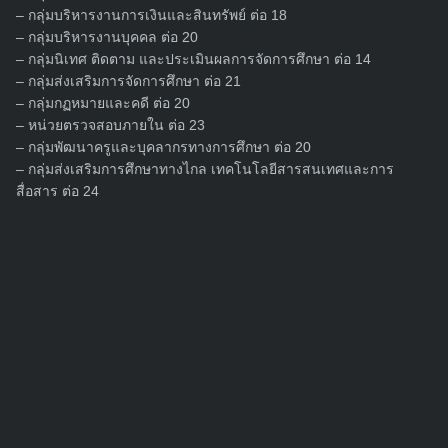
นักศึกษาทุกสถานศึกษาในจังหวัดสุโขทัยได้มีโอกาสเข้าร่วม
– กลุ่มบริหารงานการเงินและสินทรัพย์ ต่อ 18
แข่งขันกีฬาระดับจังหวัด เพื่อทดสอบระดับความสามารถทางด้าน
– กลุ่มบริหารงานบุคคล ต่อ 20
การกีฬาของตนเอง ซึ่งนักกีฬาที่ชนะเลิศทุกชนิดกีฬา ในรุ่นอายุ 18
– กลุ่มนิเทศ ติดตาม และประเมินผลการจัดการศึกษา ต่อ 14
ปี จะได้สิทธิ์เป็นตัวแทนจังหวัดสุโขทัย เข้าร่วมการแข่งขันกีฬา
– กลุ่มส่งเสริมการจัดการศึกษา ต่อ 21
– กลุ่มกฏหมายและคดี ต่อ 20
นักเรียน นักศึกษาแห่งชาติ ครั้งที่ 44 ประจำปี 2568 รอบคัดเลือก
– หน่วยตรวจสอบภายใน ต่อ 23
นักกีฬาตัวแทนเขตการแข่งขันกีฬาที่ 6 ณ จังหวัดตาก ในการนี้
– กลุ่มพัฒนาครูและบุคลากรทางการศึกษา ต่อ 20
หัวหน้าส่วนราชการ ผู้บริหารสถานศึกษา และนักเรียนเข้าร่วม
– กลุ่มส่งเสริมการศึกษาทางไกล เทคโนโลยีสารสนเทศและการ
กิจกรรม (วันที่ 5 สิงหาคม 2567)
สื่อสาร ต่อ 24
Search
for: