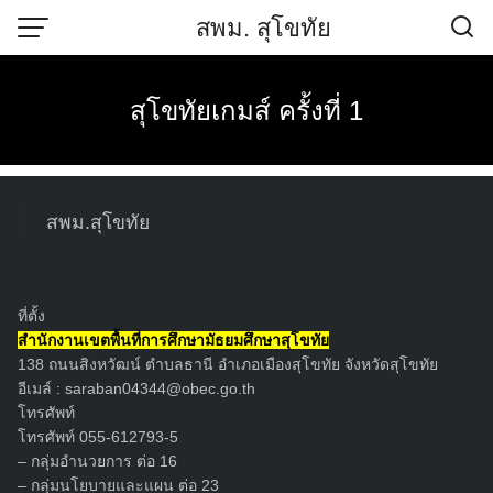
Skip
สพม. สุโขทัย
to
content
สุโขทัยเกมส์ ครั้งที่ 1
6 สิงหาคม 2567
ชริน เขียวสีทอง
ข่าวกิจกรรม
สพม.สุโขทัย
นายสุดเขต สวยสม
ผู้อำนวยการสำนักงานเขตพื้นที่การศึกษา
มัธยมศึกษาสุโขทัย พร้อมด้วย
นายศราวุธ คำแก้ว
รองผู้อำนวยการ
สำนักงานเขตพื้นที่การศึกษามัธยมศึกษาสุโขทัย และผู้อำนวยการก
ที่ตั้ง
ลุ่ม/หน่วย เข้าร่วมเป็นเกียรติในงาน การแข่งขันกีฬานักเรียนประจำ
สำนักงานเขตพื้นที่การศึกษามัธยมศึกษาสุโขทัย
จังหวัดและอำเภอ ประจำปี 2567 และการแข่งขันกีฬานักเรียน
138 ถนนสิงหวัฒน์ ตำบลธานี อำเภอเมืองสุโขทัย จังหวัดสุโขทัย
โรงเรียนมัธยมศึกษาจังหวัดสุโขทัย “สุโขทัยเกมส์ ครั้งที่ 1” ณ
อีเมล์ :
saraban04344@obec.go.th
สนามกีฬาโรงเรียนสุโขทัยวิทยาคม จัดขึ้นระหว่าง วันที่ 5 – 11
โทรศัพท์
โทรศัพท์ 055-612793-5
สิงหาคม 2567 โดยมี
นางสาวสรินรัตน์ เกิดสกุลรุ่งโรจน์
รองผู้ว่า
– กลุ่มอำนวยการ ต่อ 16
ราชการจังหวัดสุโขทัย เป็นประธานเปิด เพื่อส่งเสริมให้นักเรียน
– กลุ่มนโยบายและแผน ต่อ 23