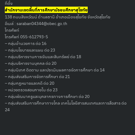
ที่ตั้ง
สำนักงานเขตพื้นที่การศึกษามัธยมศึกษาสุโขทัย
138 ถนนสิงหวัฒน์ ตำบลธานี อำเภอเมืองสุโขทัย จังหวัดสุโขทัย
อีเมล์ :
saraban04344@obec.go.th
โทรศัพท์
โทรศัพท์ 055-612793-5
– กลุ่มอำนวยการ ต่อ 16
– กลุ่มนโยบายและแผน ต่อ 23
– กลุ่มบริหารงานการเงินและสินทรัพย์ ต่อ 18
– กลุ่มบริหารงานบุคคล ต่อ 20
– กลุ่มนิเทศ ติดตาม และประเมินผลการจัดการศึกษา ต่อ 14
– กลุ่มส่งเสริมการจัดการศึกษา ต่อ 21
– กลุ่มกฏหมายและคดี ต่อ 20
– หน่วยตรวจสอบภายใน ต่อ 23
– กลุ่มพัฒนาครูและบุคลากรทางการศึกษา ต่อ 20
– กลุ่มส่งเสริมการศึกษาทางไกล เทคโนโลยีสารสนเทศและการสื่อสาร ต่อ
24