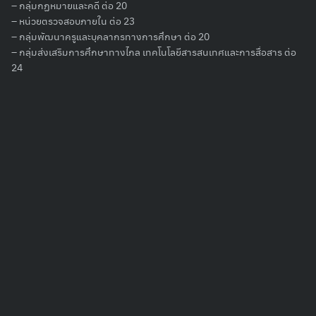
– กลุ่มกฏหมายและคดี ต่อ 20
– หน่วยตรวจสอบภายใน ต่อ 23
– กลุ่มพัฒนาครูและบุคลากรทางการศึกษา ต่อ 20
– กลุ่มส่งเสริมการศึกษาทางไกล เทคโนโลยีสารสนเทศและการสื่อสาร ต่อ
24