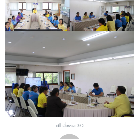
เยี่ยมชม :
362