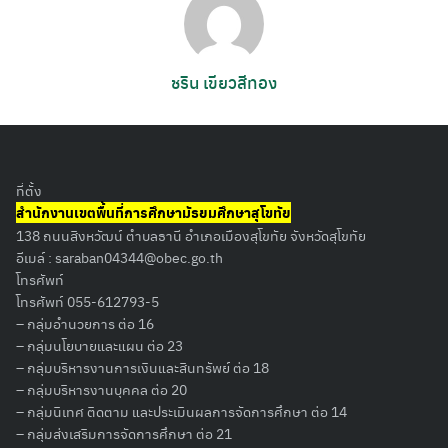
ชริน เขียวสีทอง
ที่ตั้ง
สำนักงานเขตพื้นที่การศึกษามัธยมศึกษาสุโขทัย
138 ถนนสิงหวัฒน์ ตำบลธานี อำเภอเมืองสุโขทัย จังหวัดสุโขทัย
Search
อีเมล์ :
saraban04344@obec.go.th
for:
โทรศัพท์
โทรศัพท์ 055-612793-5
– กลุ่มอำนวยการ ต่อ 16
– กลุ่มนโยบายและแผน ต่อ 23
– กลุ่มบริหารงานการเงินและสินทรัพย์ ต่อ 18
– กลุ่มบริหารงานบุคคล ต่อ 20
– กลุ่มนิเทศ ติดตาม และประเมินผลการจัดการศึกษา ต่อ 14
– กลุ่มส่งเสริมการจัดการศึกษา ต่อ 21