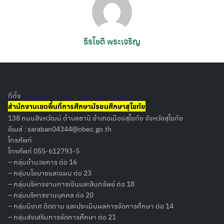
ธีรโชติ พระเจริญ
ที่ตั้ง
สำนักงานเขตพื้นที่การศึกษามัธยมศึกษาสุโขทัย
138 ถนนสิงหวัฒน์ ตำบลธานี อำเภอเมืองสุโขทัย จังหวัดสุโขทัย
Search
อีเมล์ :
saraban04344@obec.go.th
for:
โทรศัพท์
โทรศัพท์ 055-612793-5
– กลุ่มอำนวยการ ต่อ 16
– กลุ่มนโยบายและแผน ต่อ 23
– กลุ่มบริหารงานการเงินและสินทรัพย์ ต่อ 18
– กลุ่มบริหารงานบุคคล ต่อ 20
– กลุ่มนิเทศ ติดตาม และประเมินผลการจัดการศึกษา ต่อ 14
– กลุ่มส่งเสริมการจัดการศึกษา ต่อ 21