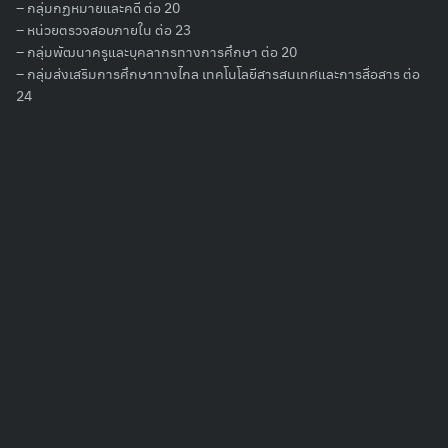
– กลุ่มกฏหมายและคดี ต่อ 20
– หน่วยตรวจสอบภายใน ต่อ 23
– กลุ่มพัฒนาครูและบุคลากรทางการศึกษา ต่อ 20
– กลุ่มส่งเสริมการศึกษาทางไกล เทคโนโลยีสารสนเทศและการสื่อสาร ต่อ
24