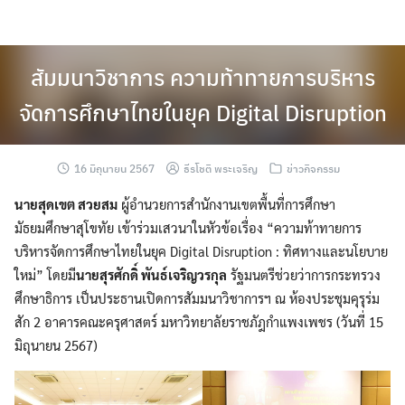
Skip
to
content
สัมมนาวิชาการ ความท้าทายการบริหาร
จัดการศึกษาไทยในยุค Digital Disruption
16 มิถุนายน 2567
ธีรโชติ พระเจริญ
ข่าวกิจกรรม
นายสุดเขต สวยสม
ผู้อำนวยการสำนักงานเขตพื้นที่การศึกษา
มัธยมศึกษาสุโขทัย เข้าร่วมเสวนาในหัวข้อเรื่อง “ความท้าทายการ
บริหารจัดการศึกษาไทยในยุค Digital Disruption : ทิศทางและนโยบาย
ใหม่” โดยมี
นายสุรศักดิ์ พันธ์เจริญวรกุล
รัฐมนตรีช่วยว่าการกระทรวง
ศึกษาธิการ เป็นประธานเปิดการสัมมนาวิชาการฯ ณ ห้องประชุมคุรุร่ม
สัก 2 อาคารคณะครุศาสตร์ มหาวิทยาลัยราชภัฎกำแพงเพชร (วันที่ 15
มิถุนายน 2567)