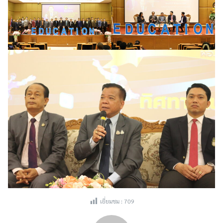
เยี่ยมชม :
709