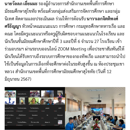
นายวัลลภ เอี่ยมมะ
รองผู้อำนวยการสำนักงานเขตพื้นที่การศึกษา
มัธยมศึกษาสุโขทัย พร้อมด้วยกลุ่มส่งเสริมการจัดการศึกษา และกลุ่ม
นิเทศ ติดตามและประเมินผล ร่วมให้การต้อนรับ
นาวาเอกจิตติพงศ์
ศรีธัญญา
หัวหน้าคณะแนะแนว การศึกษา กรมยุทธศึกษาทหารเรือ และ
คณะ โดยมีครูแนะแนวหรือครูผู้รับผิดชอบงานแนะแนวในโรงเรียน และ
นักเรียนชั้นมัธยมศึกษาศึกษาปีที่ 3 และปีที่ 6 จำนวน 27 โรงเรียน เข้า
ร่วมอบรมฯ ผ่านระบบออนไลน์ ZOOM Meeting เพื่อประชาสัมพันธ์ให้
นักเรียนได้รับทราบถึงระบบการศึกษาของกองทัพเรือ และสามารถนำไป
ใช้เป็นข้อมูลในการเลือกที่จะศึกษาต่อในระดับสูงขึ้น ณ ห้องประชุมเขา
หลวง สำนักงานเขตพื้นที่การศึกษามัธยมศึกษาสุโขทัย (วันที่ 12
มิถุนายน 2567)