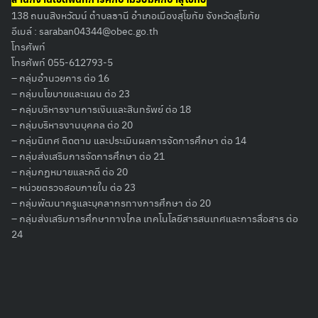
138 ถนนสิงหวัฒน์ ตำบลธานี อำเภอเมืองสุโขทัย จังหวัดสุโขทัย
อีเมล์ :
saraban04344@obec.go.th
โทรศัพท์
โทรศัพท์ 055-612793-5
– กลุ่มอำนวยการ ต่อ 16
– กลุ่มนโยบายและแผน ต่อ 23
– กลุ่มบริหารงานการเงินและสินทรัพย์ ต่อ 18
– กลุ่มบริหารงานบุคคล ต่อ 20
– กลุ่มนิเทศ ติดตาม และประเมินผลการจัดการศึกษา ต่อ 14
– กลุ่มส่งเสริมการจัดการศึกษา ต่อ 21
– กลุ่มกฏหมายและคดี ต่อ 20
– หน่วยตรวจสอบภายใน ต่อ 23
– กลุ่มพัฒนาครูและบุคลากรทางการศึกษา ต่อ 20
– กลุ่มส่งเสริมการศึกษาทางไกล เทคโนโลยีสารสนเทศและการสื่อสาร ต่อ
24