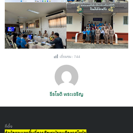
เยี่ยมชม :
744
ธีรโชติ พระเจริญ
Search
for:
ที่ตั้ง
สำนักงานเขตพื้นที่การศึกษามัธยมศึกษาสุโขทัย