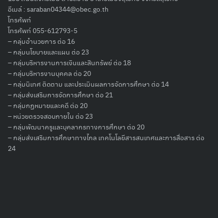
อีเมล์ :
saraban04344@obec.go.th
โทรศัพท์
โทรศัพท์ 055-612793-5
– กลุ่มอำนวยการ ต่อ 16
– กลุ่มนโยบายและแผน ต่อ 23
Search
– กลุ่มบริหารงานการเงินและสินทรัพย์ ต่อ 18
for:
– กลุ่มบริหารงานบุคคล ต่อ 20
– กลุ่มนิเทศ ติดตาม และประเมินผลการจัดการศึกษา ต่อ 14
– กลุ่มส่งเสริมการจัดการศึกษา ต่อ 21
– กลุ่มกฏหมายและคดี ต่อ 20
– หน่วยตรวจสอบภายใน ต่อ 23
– กลุ่มพัฒนาครูและบุคลากรทางการศึกษา ต่อ 20
– กลุ่มส่งเสริมการศึกษาทางไกล เทคโนโลยีสารสนเทศและการสื่อสาร ต่อ
24