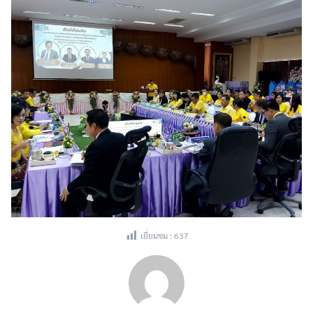
เยี่ยมชม :
637