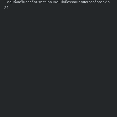
– กลุ่มส่งเสริมการศึกษาทางไกล เทคโนโลยีสารสนเทศและการสื่อสาร ต่อ
24