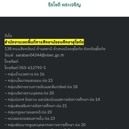
ธีรโชติ พระเจริญ
ที่ตั้ง
สำนักงานเขตพื้นที่การศึกษามัธยมศึกษาสุโขทัย
138 ถนนสิงหวัฒน์ ตำบลธานี อำเภอเมืองสุโขทัย จังหวัดสุโขทัย
อีเมล์ :
saraban04344@obec.go.th
Search
โทรศัพท์
for:
โทรศัพท์ 055-612793-5
– กลุ่มอำนวยการ ต่อ 16
– กลุ่มนโยบายและแผน ต่อ 23
– กลุ่มบริหารงานการเงินและสินทรัพย์ ต่อ 18
– กลุ่มบริหารงานบุคคล ต่อ 20
– กลุ่มนิเทศ ติดตาม และประเมินผลการจัดการศึกษา ต่อ 14
– กลุ่มส่งเสริมการจัดการศึกษา ต่อ 21
– กลุ่มกฏหมายและคดี ต่อ 20
– หน่วยตรวจสอบภายใน ต่อ 23
– กลุ่มพัฒนาครูและบุคลากรทางการศึกษา ต่อ 20