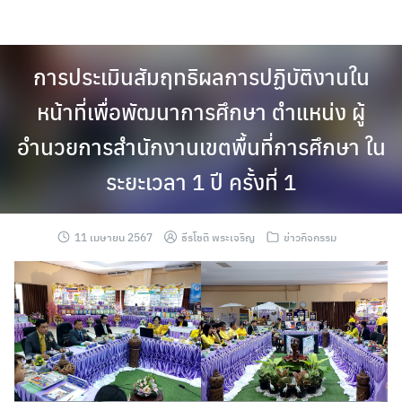
Skip
to
content
การประเมินสัมฤทธิผลการปฏิบัติงานใน
หน้าที่เพื่อพัฒนาการศึกษา ตำแหน่ง ผู้
อำนวยการสำนักงานเขตพื้นที่การศึกษา ใน
ระยะเวลา 1 ปี ครั้งที่ 1
11 เมษายน 2567
ธีรโชติ พระเจริญ
ข่าวกิจกรรม