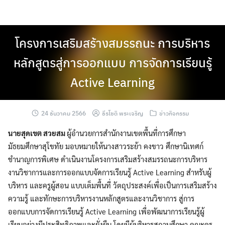
Skip
to
content
โครงการเสริมสร้างสมรรถนะ การบริหาร
หลักสูตรสู่การออกแบบ การจัดการเรียนรู้
Active Learning
24 ธันวาคม 2566
ธีรโชติ พระเจริญ
ข่าวกิจกรรม
นายสุดเขต สวยสม
ผู้อำนวยการสำนักงานเขตพื้นที่การศึกษา
มัธยมศึกษาสุโขทัย มอบหมายให้นางสาวระย้า คงขาว ศึกษานิเทศก์
ชำนาญการพิเศษ ดำเนินงานโครงการเสริมสร้างสมรรถนะการบริหาร
งานวิชาการและการออกแบบจัดการเรียนรู้ Active Learning สำหรับผู้
บริหาร และครูผู้สอน แบบเต็มพื้นที่ วัตถุประสงค์เพื่อเป็นการเสริมสร้าง
ความรู้ และทักษะการบริหารงานหลักสูตรและงานวิชาการ สู่การ
ออกแบบการจัดการเรียนรู้ Active Learning เพื่อพัฒนาการเรียนรู้ผู้
เรียนอย่างมีประสิทธิภาพและยั่งยืน โดยมีผู้บริหารสถานศึกษา คณะครู