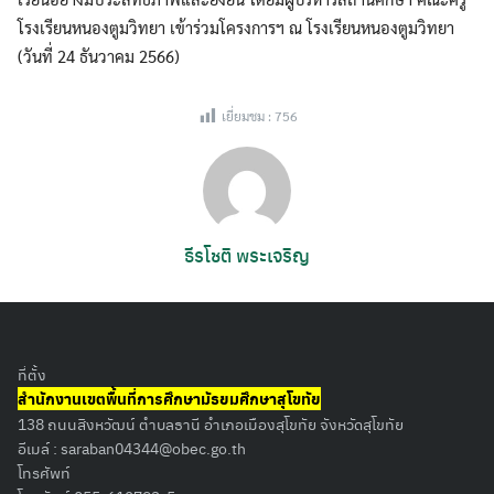
โรงเรียนหนองตูมวิทยา เข้าร่วมโครงการฯ ณ โรงเรียนหนองตูมวิทยา
(วันที่ 24 ธันวาคม 2566)
เยี่ยมชม :
756
ธีรโชติ พระเจริญ
ที่ตั้ง
สำนักงานเขตพื้นที่การศึกษามัธยมศึกษาสุโขทัย
138 ถนนสิงหวัฒน์ ตำบลธานี อำเภอเมืองสุโขทัย จังหวัดสุโขทัย
อีเมล์ :
saraban04344@obec.go.th
โทรศัพท์