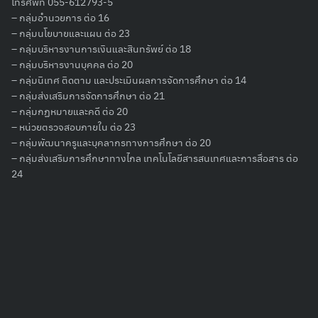
โทรศัพท์ 055-612793-5
– กลุ่มอำนวยการ ต่อ 16
– กลุ่มนโยบายและแผน ต่อ 23
– กลุ่มบริหารงานการเงินและสินทรัพย์ ต่อ 18
– กลุ่มบริหารงานบุคคล ต่อ 20
Search
– กลุ่มนิเทศ ติดตาม และประเมินผลการจัดการศึกษา ต่อ 14
for:
– กลุ่มส่งเสริมการจัดการศึกษา ต่อ 21
– กลุ่มกฏหมายและคดี ต่อ 20
– หน่วยตรวจสอบภายใน ต่อ 23
– กลุ่มพัฒนาครูและบุคลากรทางการศึกษา ต่อ 20
– กลุ่มส่งเสริมการศึกษาทางไกล เทคโนโลยีสารสนเทศและการสื่อสาร ต่อ
24