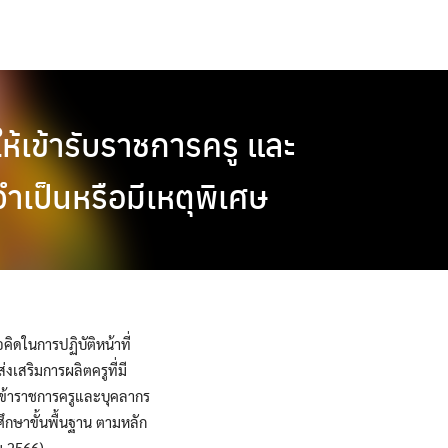
ให้เข้ารับราชการครู และ
ำเป็นหรือมีเหตุพิเศษ
ิดในการปฏิบัติหน้าที่
งเสริมการผลิตครูที่มี
นข้าราชการครูและบุคลากร
ึกษาขั้นพื้นฐาน ตามหลัก
ม 2566)