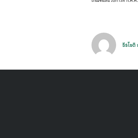
ธีรโชติ