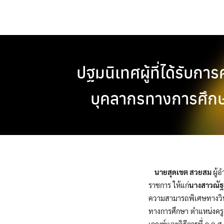
Skip
to
content
ปฐมนิเทศผู้ที่ได้รับกา
บุคลากรทางการศึกษา 
นายสุดเขต สวยสม
ผู้
ราชการ ให้แก่
นางสาวณัฐ
ความสามารถพิเศษทางวิทย
ทางการศึกษา ตำแหน่งครูผ
เกณฑ์และวิธีการที่ ก.ค.