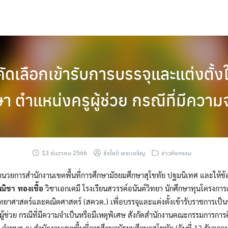
รคัดเลือกเข้ารับการบรรจุและแต่งตั้ง
ตำแหน่งครูผู้ช่วย กรณีที่มีความจ
13 ธันวาคม 2566
ธีรโชติ พระเจริญ
ข่าวกิจกรรม
อำนวยการสำนักงานเขตพื้นที่การศึกษามัธยมศึกษาสุโขทัย ปฐมนิเทศ และให้ข้อค
ณิชา ทองเชื้อ
วิชาเอกเคมี โรงเรียนสวรรค์อนันต์วิทยา นักศึกษาทุนโครงการส่
าศาสตร์และคณิตศาสตร์ (สควค.) เพื่อบรรจุและแต่งตั้งเข้ารับราชการเป็
ู้ช่วย กรณีที่มีความจำเป็นหรือมีเหตุพิเศษ สังกัดสำนักงานคณะกรรมการการศ
ศ. กำหนด ณ สำนักงานเขตพื้นที่การศึกษามัธยมศึกษาสุโขทัย (วันที่ 12 ธันวาค