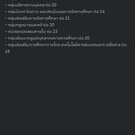
– กลุ่มบริหารงานบุคคล ต่อ 20
– กลุ่มนิเทศ ติดตาม และประเมินผลการจัดการศึกษา ต่อ 14
Search
– กลุ่มส่งเสริมการจัดการศึกษา ต่อ 21
for:
– กลุ่มกฏหมายและคดี ต่อ 20
– หน่วยตรวจสอบภายใน ต่อ 23
– กลุ่มพัฒนาครูและบุคลากรทางการศึกษา ต่อ 20
– กลุ่มส่งเสริมการศึกษาทางไกล เทคโนโลยีสารสนเทศและการสื่อสาร ต่อ
24