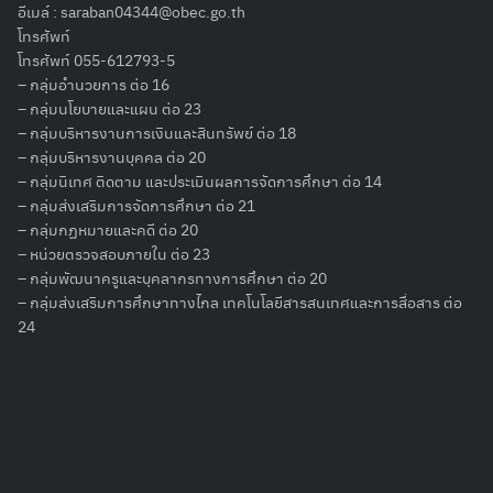
อีเมล์ :
saraban04344@obec.go.th
โทรศัพท์
โทรศัพท์ 055-612793-5
– กลุ่มอำนวยการ ต่อ 16
– กลุ่มนโยบายและแผน ต่อ 23
Search
– กลุ่มบริหารงานการเงินและสินทรัพย์ ต่อ 18
for:
– กลุ่มบริหารงานบุคคล ต่อ 20
– กลุ่มนิเทศ ติดตาม และประเมินผลการจัดการศึกษา ต่อ 14
– กลุ่มส่งเสริมการจัดการศึกษา ต่อ 21
– กลุ่มกฏหมายและคดี ต่อ 20
– หน่วยตรวจสอบภายใน ต่อ 23
– กลุ่มพัฒนาครูและบุคลากรทางการศึกษา ต่อ 20
– กลุ่มส่งเสริมการศึกษาทางไกล เทคโนโลยีสารสนเทศและการสื่อสาร ต่อ
24