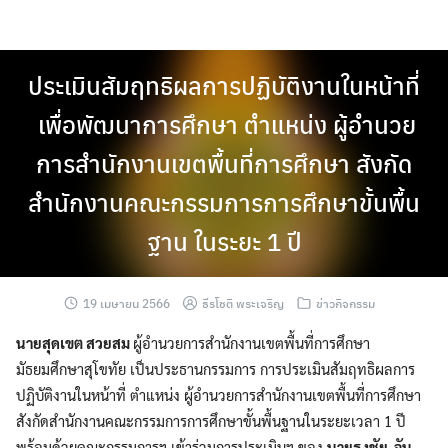
Skip
to
content
ประเมินสัมฤทธิผลการปฏิบัติงานในหน้าที่
เพื่อพัฒนาการศึกษา ตำแหน่ง ผู้อำนวย
การสำนักงานเขตพื้นที่การศึกษา สังกัด
สำนักงานคณะกรรมการการศึกษาขั้นพื้น
ฐาน ในระยะ 1 ปี
19 เมษายน 2566
ธีรโชติ พระเจริญ
ข่าวกิจกรรม
นายสุดเขต สวยสม
ผู้อำนวยการสำนักงานเขตพื้นที่การศึกษา
มัธยมศึกษาสุโขทัย เป็นประธานกรรมการ การประเมินสัมฤทธิผลการ
ปฏิบัติงานในหน้าที่ ตำแหน่ง ผู้อำนวยการสำนักงานเขตพื้นที่การศึกษา
สังกัดสำนักงานคณะกรรมการการศึกษาขั้นพื้นฐานในระยะเวลา 1 ปี
พร้อมด้วยคณะกรรมการฯ เข้าร่วมการประเมินฯ ของ
นายธงชัย จัน