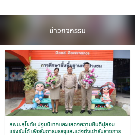
Skip
to
content
ข่าวกิจกรรม
สพม.สุโขทัย ปฐมนิเทศและแสดงความยินดีผู้สอบ
แข่งขันได้ เพื่อรับการบรรจุและแต่งตั้งเข้ารับราชการ