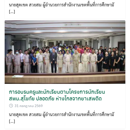
นายสุดเขต สวยสม ผู้อำนวยการสำนักงานเขตพื้นที่การศึกษามั
[…]
การอบรมครูและนักเรียนตามโครงการนักเรียน
สพม.สุโขทัย ปลอดภัย ห่างไกลจากยาเสพติด
31 กรกฎาคม 2569
นายสุดเขต สวยสม ผู้อำนวยการสำนักงานเขตพื้นที่การศึกษามั
[…]