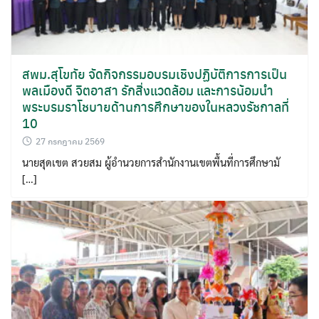
สพม.สุโขทัย จัดกิจกรรมอบรมเชิงปฏิบัติการการเป็น
พลเมืองดี จิตอาสา รักสิ่งแวดล้อม และการน้อมนำ
พระบรมราโชบายด้านการศึกษาของในหลวงรัชกาลที่
10
27 กรกฎาคม 2569
นายสุดเขต สวยสม ผู้อำนวยการสำนักงานเขตพื้นที่การศึกษามั
[…]