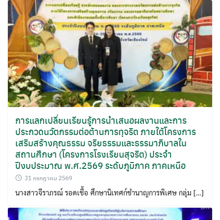
การแลกเปลี่ยนเรียนรู้การนำเสนอผลงานและการ
ประกวดนวัตกรรมต่อต้านการทุจริต ภายใต้โครงการ
เสริมสร้างคุณธรรม จริยธรรมและธรรมาภิบาลใน
สถานศึกษา (โครงการโรงเรียนสุจริต) ประจำ
ปีงบประมาณ พ.ศ.2569 ระดับภูมิภาค ภาคเหนือ
31 กรกฎาคม 2569
นางสาวจีราภรณ์ รอดเชื้อ ศึกษานิเทศก์ชำนาญการพิเศษ กลุ่ม […]