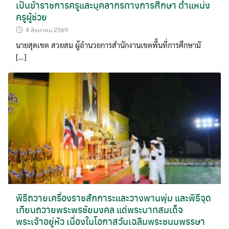
เป็นข้าราชการครูและบุคลากรทางการศึกษา ตำแหน่ง
ครูผู้ช่วย
4 สิงหาคม 2569
นายสุดเขต สวยสม ผู้อำนวยการสำนักงานเขตพื้นที่การศึกษามั
[…]
พิธีถวายเครื่องราชสักการะและวางพานพุ่ม และพิธีจุด
เทียนถวายพระพรชัยมงคล แด่พระบาทสมเด็จ
พระเจ้าอยู่หัว เนื่องในโอกาสวันเฉลิมพระชนมพรรษา