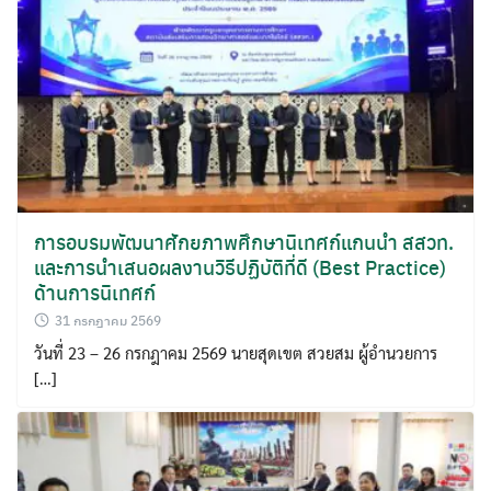
การอบรมพัฒนาศักยภาพศึกษานิเทศก์แกนนำ สสวท.
และการนำเสนอผลงานวิธีปฏิบัติที่ดี (Best Practice)
ด้านการนิเทศก์
31 กรกฎาคม 2569
วันที่ 23 – 26 กรกฎาคม 2569 นายสุดเขต สวยสม ผู้อำนวยการ
[…]