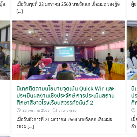
ู้อ
เมื่อวันพุธที่ 22 มกราคม 2568 นายวัลลภ เอี่ยมมะ รองผู้อ
ผู้
[…]
Search
for:
นิเทศติดตามนโยบายจุดเน้น Quick Win และ
นิ
ประเมินผลงานเชิงประจักษ์ การประเมินสถาน
ปร
ศึกษาสีขาวโรงเรียนสวรรค์อนันต์ 2
ศึ
28 มกราคม 2568
ข่าวกิจกรรม
เมื่อวันอังคารที่ 21 มกราคม 2568 นายวัลลภ เอี่ยมมะ
เมื
รองผ […]
อำ