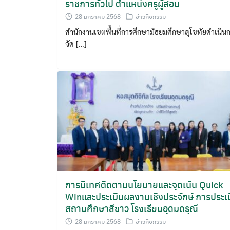
ราชการทั่วไป ตำแหน่งครูผู้สอน
28 มกราคม 2568
ข่าวกิจกรรม
สำนักงานเขตพื้นที่การศึกษามัธยมศึกษาสุโขทัยดำเนิน
จัด […]
การนิเทศติดตามนโยบายและจุดเน้น Quick
Winและประเมินผลงานเชิงประจักษ์ การประเ
สถานศึกษาสีขาว โรงเรียนอุดมดรุณี
28 มกราคม 2568
ข่าวกิจกรรม