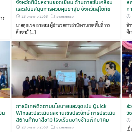
จังหวัดที่มีผลงานยอดเยี่ยม ด้านการขับเคลื่อน
สพ
และสนับสนุนการควบคุมยาสูบ จังหวัดสุโขทัย
กา
28 มกราคม 2568
ข่าวกิจกรรม
การ
นายสุดเขต สวยสม ผู้อำนวยการสำนักงานเขตพื้นที่การ
ข้
ศึกษามั […]
ศึก
การนิเทศติดตามนโยบายและจุดเน้น Quick
ร่
มิน
Winและประเมินผลงานเชิงประจักษ์ การประเมิน
วิ
สถานศึกษาสีขาว โรงเรียนยางซ้ายพิทยาคม
28 มกราคม 2568
ข่าวกิจกรรม
เม