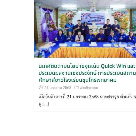
นิเทศติดตามนโยบายจุดเน้น Quick Win และ
ประเมินผลงานเชิงประจักษ์ การประเมินสถาน
ศึกษาสีขาวโรงเรียนขุนไกรพิทยาคม
28 มกราคม 2568
ข่าวกิจกรรม
เมื่อวันอังคารที่ 21 มกราคม 2568 นายศราวุธ คำแก้ว 
ผู […]