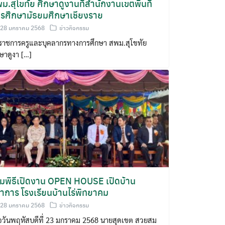
ม.สุโขทัย ศึกษาดูงานที่สำนักงานเขตพื้นที่
รศึกษามัธยมศึกษาเชียงราย
28 มกราคม 2568
ข่าวกิจกรรม
าราชการครูและบุคลากรทางการศึกษา สพม.สุโขทัย
ษาดูงา […]
วมพิธีเปิดงาน OPEN HOUSE เปิดบ้าน
ชาการ โรงเรียนบ้านไร่พิทยาคม
28 มกราคม 2568
ข่าวกิจกรรม
ื่อวันพฤหัสบดีที่ 23 มกราคม 2568 นายสุดเขต สวยสม