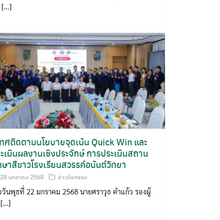
อ […]
เทศติดตามนโยบายจุดเน้น Quick Win และ
ะเมินผลงานเชิงประจักษ์ การประเมินสถาน
กษาสีขาวโรงเรียนสวรรค์อนันต์วิทยา
28 มกราคม 2568
ข่าวกิจกรรม
่อวันพุธที่ 22 มกราคม 2568 นายศราวุธ คำแก้ว รองผู้
 […]