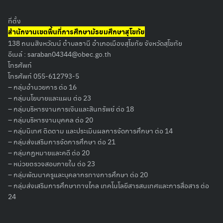
ที่ตั้ง
สำนักงานเขตพื้นที่การศึกษามัธยมศึกษาสุโขทัย
138 ถนนสิงหวัฒน์ ตำบลธานี อำเภอเมืองสุโขทัย จังหวัดสุโขทัย
อีเมล์ :
saraban04344@obec.go.th
โทรศัพท์
โทรศัพท์ 055-612793-5
– กลุ่มอำนวยการ ต่อ 16
– กลุ่มนโยบายและแผน ต่อ 23
– กลุ่มบริหารงานการเงินและสินทรัพย์ ต่อ 18
– กลุ่มบริหารงานบุคคล ต่อ 20
– กลุ่มนิเทศ ติดตาม และประเมินผลการจัดการศึกษา ต่อ 14
– กลุ่มส่งเสริมการจัดการศึกษา ต่อ 21
– กลุ่มกฏหมายและคดี ต่อ 20
– หน่วยตรวจสอบภายใน ต่อ 23
– กลุ่มพัฒนาครูและบุคลากรทางการศึกษา ต่อ 20
– กลุ่มส่งเสริมการศึกษาทางไกล เทคโนโลยีสารสนเทศและการสื่อสาร ต่อ
Search
24
for: