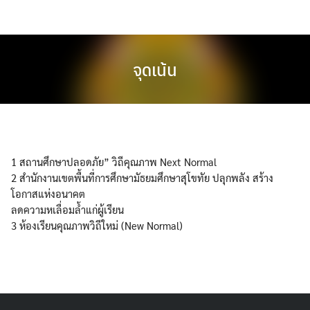
Skip
to
content
จุดเน้น
1 สถานศึกษาปลอดภัย” วิถีคุณภาพ Next Normal
2 สำนักงานเขตพื้นที่การศึกษามัธยมศึกษาสุโขทัย ปลุกพลัง สร้าง
โอกาสแห่งอนาคต
ลดความหเลื่อมล้ำแก่ผู้เรียน
3 ห้องเรียนคุณภาพวิถีใหม่ (New Normal)